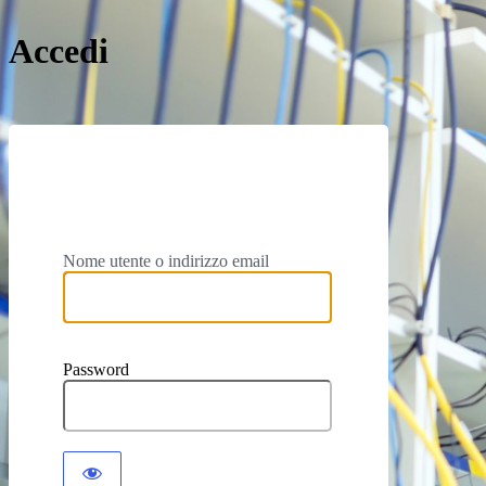
Accedi
Supporto Informatico Sist
Nome utente o indirizzo email
Password