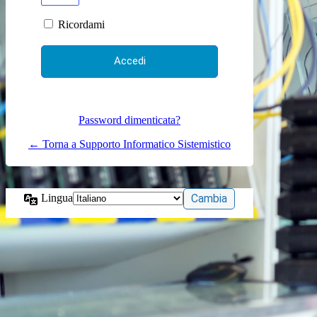
Ricordami
Password dimenticata?
← Torna a Supporto Informatico Sistemistico
Lingua