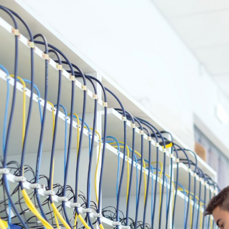
emistico