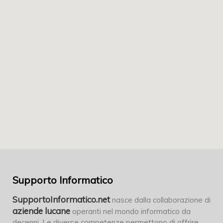
Supporto Informatico
SupportoInformatico.net
nasce dalla collaborazione di
aziende lucane
operanti nel mondo informatico da
decenni. Le diverse competenze permettono di offrire