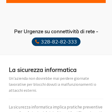
Per Urgenze su connettività di rete -
328-82-82-333
La sicurezza informatica
Un'azienda non dovrebbe mai perdere giornate
lavorative per blocchi dovuti a malfunzionamenti o
attacchi esterni.
La sicurezza informatica implica pratiche preventive