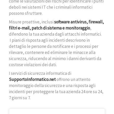
come le valutazioni dei rischi per identificare i punti
deboli nei sistemi IT che i criminali informatici
possono sfruttare.
Misure proattive, inclusi
software antivirus, firewall,
filtri e-mail, patch di sistema e monitoraggio
,
difendono la tua azienda dagli attacchi informatici.
I piani di risposta agli incidenti descrivono in
dettaglio le persone da notificare e i processi per
rilevare, contenere ed eliminare le minacce alla
sicurezza, riducendo al minimo i danni derivanti da
costose violazioni dei dati.
I servizi di sicurezza informatica di
SupportoInformatico.net
offrono un attento
monitoraggio della sicurezza e una risposta agli
incidenti per proteggere la tua azienda 24 ore su 24,
7 giorni su 7.