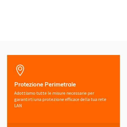
Protezione Perimetrale
Adottiamo tutte le misure necessarie per
garantirti una protezione efficace della tua rete
LAN